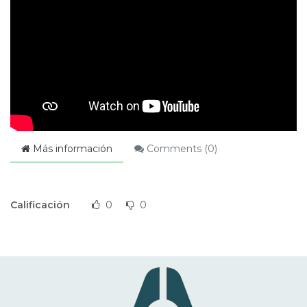
Más información
Comments (
0
)
Calificación
0
0