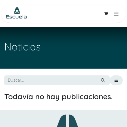
Ir al contenido
Noticias
Todavía no hay publicaciones.