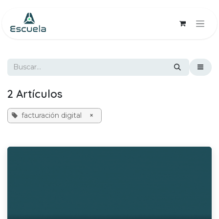
Ir al contenido
2 Artículos
facturación digital
×