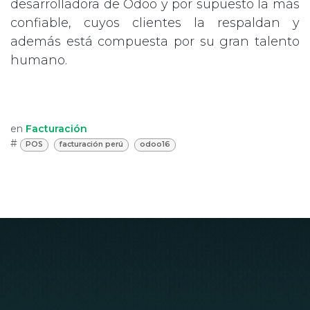
desarrolladora de Odoo y por supuesto la más
confiable, cuyos clientes la respaldan y
además está compuesta por su gran talento
humano.
en
Facturación
#
POS
facturación perú
odoo16