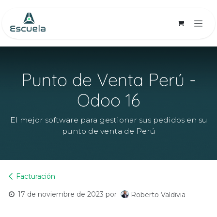
Ir al contenido
Punto de Venta Perú -
Odoo 16
El mejor software para gestionar sus pedidos en su
punto de venta de Perú
Facturación
17 de noviembre de 2023
por
Roberto Valdivia