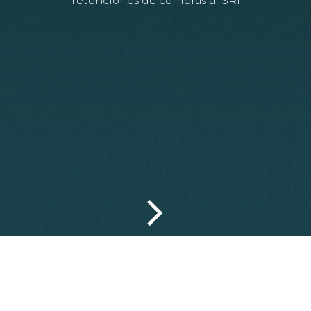
retenciones de compras al SRI